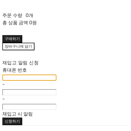
주문 수량
0개
총 상품 금액
0원
구매하기
장바구니에 담기
재입고 알림 신청
휴대폰 번호
-
-
재입고 시 알림
신청하기