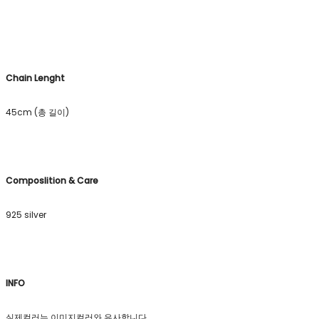
Chain Lenght
45cm (총 길이)
Composlition & Care
925 silver
INFO
실제컬러는 이미지컬러와 유사합니다.